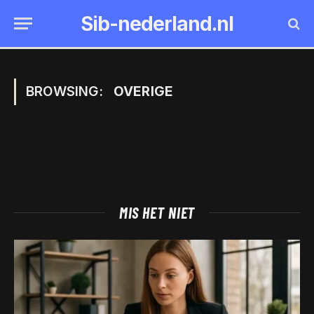
Sib-nederland.nl
BROWSING:
OVERIGE
MIS HET NIET