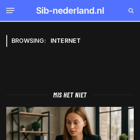
Sib-nederland.nl
BROWSING:
INTERNET
MIS HET NIET