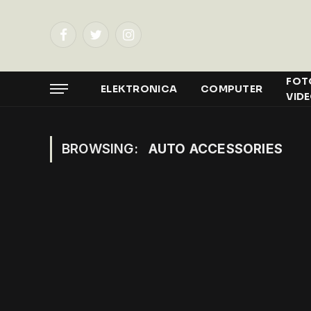
Facebook
Twitter
Instagram
FOT
ELEKTRONICA
COMPUTER
VID
BROWSING:
AUTO ACCESSORIES