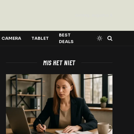
zondag, augustus 9
BEST
CAMERA
TABLET
DEALS
MIS HET NIET